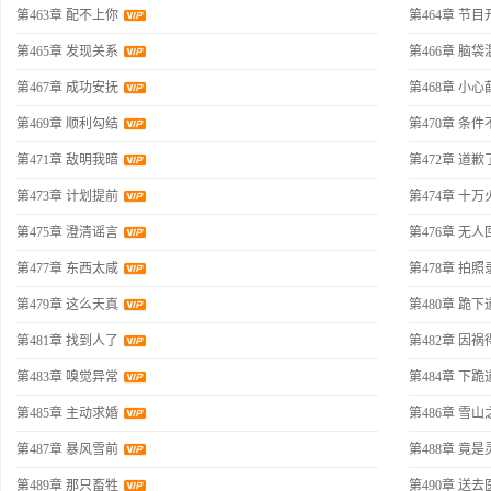
第463章 配不上你
第464章 节目
第465章 发现关系
第466章 脑袋
第467章 成功安抚
第468章 小心
第469章 顺利勾结
第470章 条件
第471章 敌明我暗
第472章 道歉
第473章 计划提前
第474章 十万
第475章 澄清谣言
第476章 无人
第477章 东西太咸
第478章 拍照
第479章 这么天真
第480章 跪下
第481章 找到人了
第482章 因祸
第483章 嗅觉异常
第484章 下跪
第485章 主动求婚
第486章 雪山
第487章 暴风雪前
第488章 竟是
第489章 那只畜牲
第490章 送去