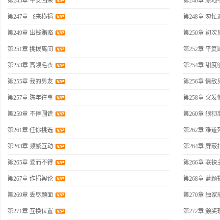
第245章 平安回来
第246章 原地
第247章 飞来横祸
第248章 匆忙
第249章 出钱贿赂
第250章 初次
第251章 挑拨离间
第252章 平复
第253章 高领毛衣
第254章 甜度
第255章 我的男友
第256章 情敌
第257章 陈年往事
第258章 突发
第259章 不停圆谎
第260章 狼狈
第261章 任你挑选
第262章 难道
第263章 频繁互动
第264章 屏蔽
第265章 爱而不得
第266章 联袂
第267章 诈捐舆论
第268章 蓝颜
第269章 丢尽颜面
第270章 独家
第271章 互换位置
第272章 颁奖