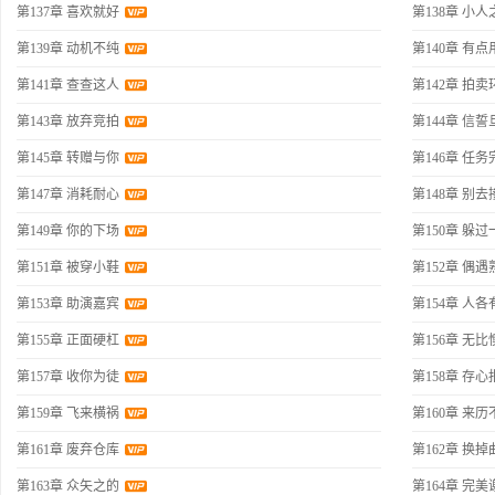
第137章 喜欢就好
第138章 小人
第139章 动机不纯
第140章 有点
第141章 查查这人
第142章 拍卖
第143章 放弃竞拍
第144章 信誓
第145章 转赠与你
第146章 任务
第147章 消耗耐心
第148章 别去
第149章 你的下场
第150章 躲过
第151章 被穿小鞋
第152章 偶遇
第153章 助演嘉宾
第154章 人各
第155章 正面硬杠
第156章 无比
第157章 收你为徒
第158章 存心
第159章 飞来横祸
第160章 来历
第161章 废弃仓库
第162章 换掉
第163章 众矢之的
第164章 完美