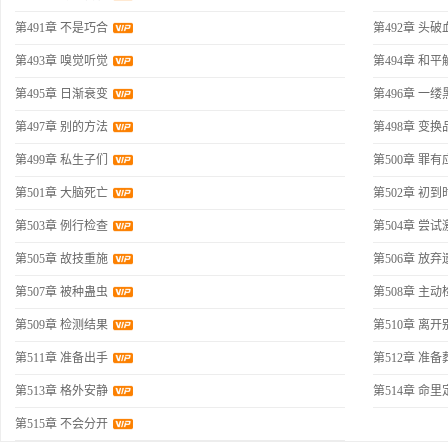
第491章 不是巧合
第492章 头破
第493章 嗅觉听觉
第494章 和平
第495章 日渐衰变
第496章 一缕
第497章 别的方法
第498章 变换
第499章 私生子们
第500章 罪有
第501章 大脑死亡
第502章 初到
第503章 例行检查
第504章 尝试
第505章 故技重施
第506章 放弃
第507章 被种蛊虫
第508章 主动
第509章 检测结果
第510章 离开
第511章 准备出手
第512章 准备
第513章 格外安静
第514章 命里
第515章 不会分开