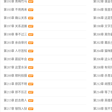
第191章 青梅竹马
第192章 谁是
第193章 不用再来
第194章 我喜
第195章 确认关系
第196章 这是
第197章 关系进展
第198章 文字
第199章 事不过三
第200章 离你
第201章 亲自审问
第202章 幕后
第203章 人尽皆知
第204章 猫咪
第205章 晨延年会
第206章 这么
第207章 这里水深
第208章 有何
第209章 顺利拍摄
第210章 杀青
第211章 原因不明
第212章 胡搅
第213章 邪不压正
第214章 等了
第215章 赶去救人
第216章 英雄
第217章 锒铛入狱
第218章 我不