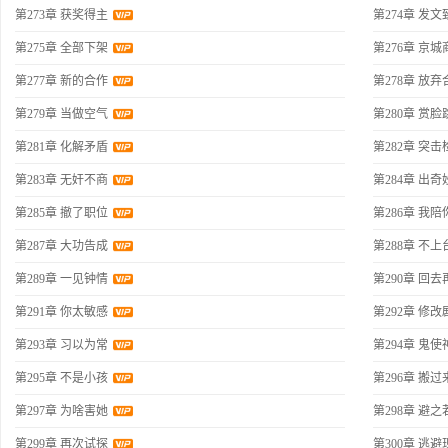
第273章 获奖得主
第274章 发文
第275章 全部下架
第276章 京城
第277章 新的合作
第278章 放弃
第279章 当做空气
第280章 赏脸
第281章 化解矛盾
第282章 突击
第283章 无奸不商
第284章 出奇
第285章 撤了职位
第286章 我陪
第287章 大功告成
第288章 不上
第289章 一见钟情
第290章 回去
第291章 你太敏感
第292章 修改
第293章 习以为常
第294章 鬼使
第295章 不是小孩
第296章 搬过
第297章 为啥害她
第298章 避之
第299章 再次试探
第300章 逃避