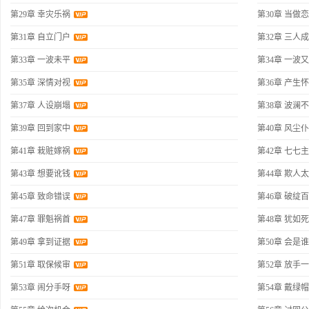
第29章 幸灾乐祸
第30章 当做
第31章 自立门户
第32章 三人
第33章 一波未平
第34章 一波
第35章 深情对视
第36章 产生
第37章 人设崩塌
第38章 波澜
第39章 回到家中
第40章 风尘
第41章 栽赃嫁祸
第42章 七七
第43章 想要讹钱
第44章 欺人
第45章 致命错误
第46章 破绽
第47章 罪魁祸首
第48章 犹如
第49章 拿到证据
第50章 会是
第51章 取保候审
第52章 放手
第53章 闹分手呀
第54章 戴绿