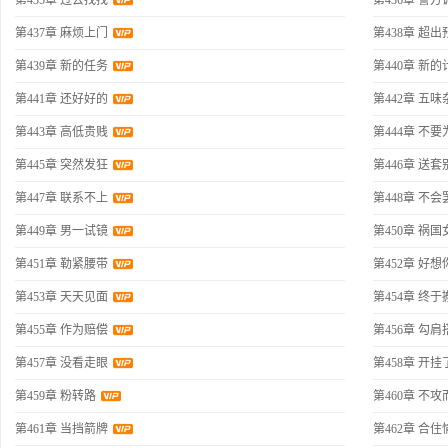
第435章 过去找找
第436章 警方
第437章 麻烦上门
第438章 超出
第439章 新的任务
第440章 新的
第441章 还好好的
第442章 五味
第443章 高低贵贱
第444章 不要
第445章 突然发狂
第446章 送套
第447章 联系不上
第448章 不会
第449章 男一试镜
第450章 祸国
第451章 勒紧腰带
第452章 好想
第453章 天天见面
第454章 终于
第455章 作为赔偿
第456章 勾肩
第457章 没看走眼
第458章 开挂
第459章 粉转路
第460章 不攻
第461章 当挡箭牌
第462章 合住