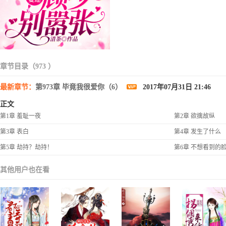
章节目录（973 ）
最新章节：
第973章 毕竟我很爱你（6）
2017年07月31日 21:46
正文
第1章 羞耻一夜
第2章 欲擒故纵
第3章 表白
第4章 发生了什么
第5章 劫持？劫持！
第6章 不想看到的
其他用户也在看