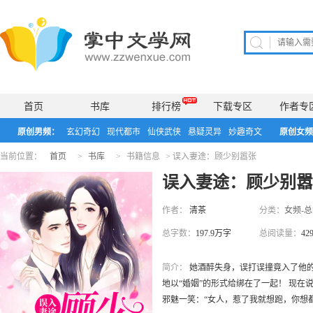
首页
书库
排行榜
下载专区
作者专
原创男频：
玄幻奇幻
现代都市
仙侠武侠
悬疑灵异
妙趣奇文
原创女频
当前位置：
首页
>
书库
>
书籍信息
>
误入妻途：顾少别嚣张
误入妻途：顾少别
作者：
清茶
分类：
女频-
总字数：
197.9万字
总阅读量：
42
简介：
她酒醉失身，误打误撞竟入了他的
地以“婚姻”的形式给绑在了一起！ 现在说
邪魅一笑：“女人，惹了我就想跑，你想