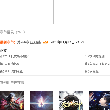
章节目录（266 ）
最新章节：
第266章 压迫感
2020年11月12日 23:59
正文
第1章 上门女婿不如狗
第2章 潜龙在渊
第3章 图穷匕见
第4章 恶人还须恶
第5章 叶诚的承诺
第6章 变脸
其他用户也在看