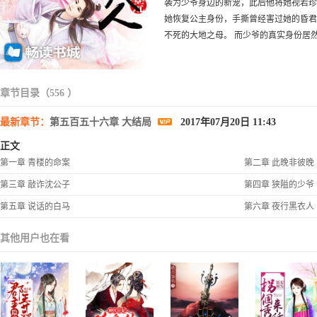
袭为少爷身边的新宠，此后他将她视若珍
她恢复公主身份，手撕曾经害过她的昏君
不死的大地之母。 而少爷的真实身份居
章节目录（556 ）
最新章节：
第五百五十六章 大结局
2017年07月20日 11:43
正文
第一章 青楼的命案
第二章 此晚非彼晚
第三章 敲诈沈公子
第四章 狭隘的少爷
第五章 说话的白马
第六章 夜行黑衣人
其他用户也在看