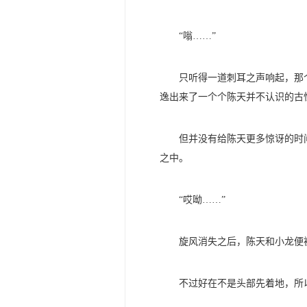
“嗡……”
只听得一道刺耳之声响起，那
逸出来了一个个陈天并不认识的古
但并没有给陈天更多惊讶的时
之中。
“哎呦……”
旋风消失之后，陈天和小龙便
不过好在不是头部先着地，所