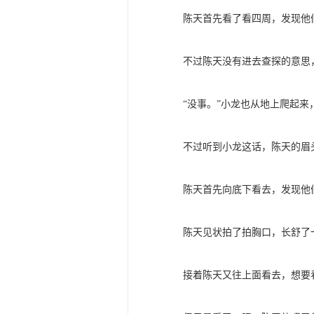
陈天首先看了看四周，发现他
不过陈天没有进去查探的意思
“没事。”小龙也从地上爬起来
不过听到小龙这话，陈天的眉
陈天首先向底下看去，发现他
陈天见状拍了拍胸口，长舒了
接着陈天又往上面看去，想要