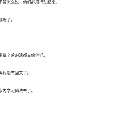
不管怎么说，他们必须行动起来。
越近了。
重最辛苦的活都交给他们。
再也没有回来了。
宗内学习仙法去了。