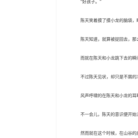
“好孩子。”
陈天笑着摸了摸小龙的脑袋，
陈天知道，就算被捉回去，那
而就在陈天和小龙跳下去的瞬
不过陈天见状，却只是不屑的
风声呼啸的在陈天和小龙的耳
不一会儿，陈天的意识便开始
然而就在这个时候，在山谷的