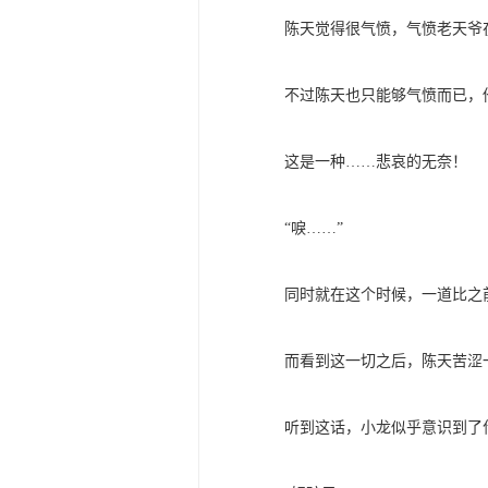
陈天觉得很气愤，气愤老天爷
不过陈天也只能够气愤而已，
这是一种……悲哀的无奈！
“唳……”
同时就在这个时候，一道比之
而看到这一切之后，陈天苦涩
听到这话，小龙似乎意识到了