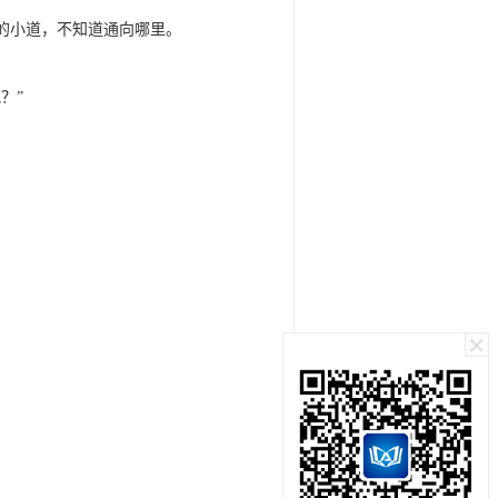
的小道，不知道通向哪里。
？”