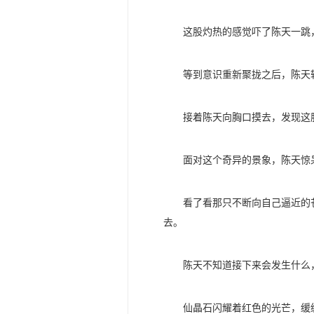
这股灼热的感觉吓了陈天一跳
等到意识重新聚拢之后，陈天
接着陈天向胸口摸去，发现这
面对这个奇异的景象，陈天惊
看了看那只不断向自己逼近的
去。
陈天不知道接下来会发生什么
仙晶石闪耀着红色的光芒，缓