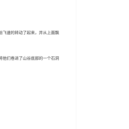
始飞速的转动了起来，并从上面飘
将他们卷进了山谷底部的一个石洞