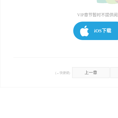
VIP章节暂时不提供
iOS下载
上一章
(←快捷键)