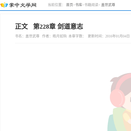
当前位置：
首页
>
书库
>
书籍阅读
>
盖世武尊
正文 第228章 剑道意志
书名：盖世武尊 作者：皓月如钩 本章字数： 更新时间：2016年01月04日 18