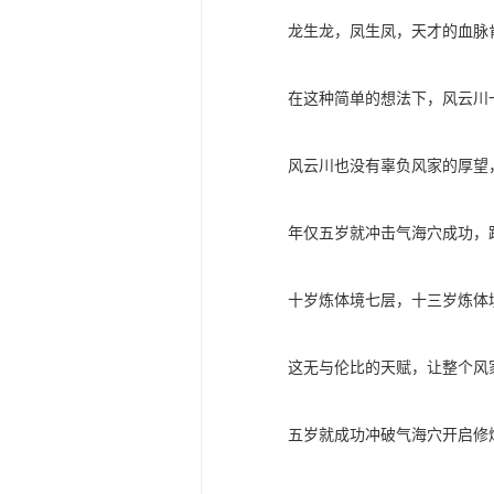
龙生龙，凤生凤，天才的血脉
在这种简单的想法下，风云川
风云川也没有辜负风家的厚望
年仅五岁就冲击气海穴成功，
十岁炼体境七层，十三岁炼体
这无与伦比的天赋，让整个风
五岁就成功冲破气海穴开启修