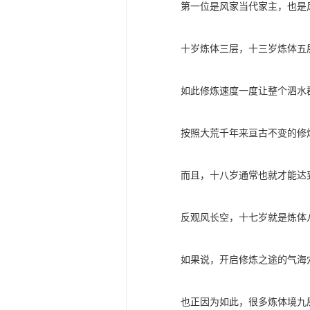
第一位是风家当代家主，也是
十岁炼体三层，十三岁炼体五
如此修炼速度一度让整个泗水
按照大荒千年来亘古不变的修
而且，十八岁通常也就才能达
反观风长空，十七岁就是炼体
如果说，开启修炼之途的气海
也正因为如此，很多炼体境九