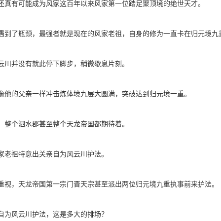
还真有可能成为风家这百年以来风家第一位踏足聚顶境的绝世天才。
遇到了瓶颈，最强者就是现在的风家老祖，自身的修为一直卡在归元境九
云川并没有就此停下脚步，稍微歇息片刻。
像他的父亲一样冲击炼体境九层大圆满，突破达到归元境一重。
，整个泗水郡甚至整个天龙帝国都期待着。
家老祖特意出关亲自为风云川护法。
重视，天龙帝国第一宗门晋天宗甚至派出两位归元境九重执事前来护法。
自为风云川护法，这是多大的排场？