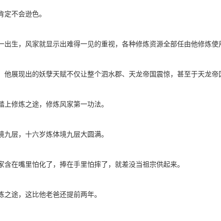
肯定不会逊色。
一出生，风家就显示出难得一见的重视，各种修炼资源全部任由他修炼使
，他展现出的妖孽天赋不仅让整个泗水郡、天龙帝国震惊，甚至于天龙帝
踏上修炼之途，修炼风家第一功法。
境九层，十六岁炼体境九层大圆满。
家含在嘴里怕化了，捧在手里怕摔了，就差没当祖宗供起来。
炼之途，这比他老爸还提前两年。