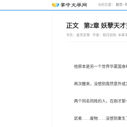
当前位置：
首页
>
正文 第2章 妖孽天
书名：盖世武尊 作者：皓月如钩 本章字数：30
他原本是另一个世界华夏国身
再次醒来，没想到竟然意外成
两个同名同姓的人，在刚才那
武者……废物……没想到重生