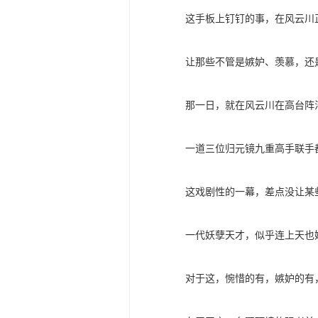
这手板上钉钉的事，在风云川
让那些不管是嫉妒、羡慕，还
那一日，就在风云川在高台阵
一道三位归元镜九重高手联手
这戏剧性的一幕，差点没让某
一代妖孽天才，似乎连上天也
对于这，惋惜的有，嫉妒的有