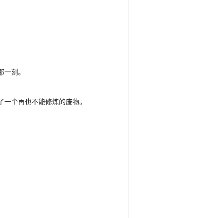
那一刻。
了一个再也不能修炼的废物。