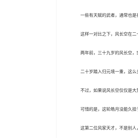
一些有天赋的武者，通常也是
这样一对比之下，风长空在二
两年前，三十九岁的风长空，
二十岁踏入归元境一重，这么
不过，如果说风长空仅仅是大
可惜的是，这轮皓月没能久挂
这第二位风家天才，不是别人