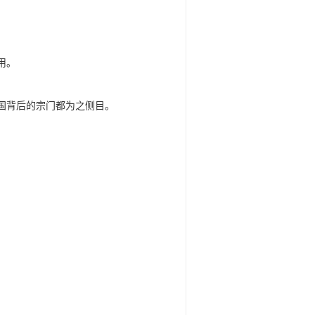
用。
国背后的宗门都为之侧目。