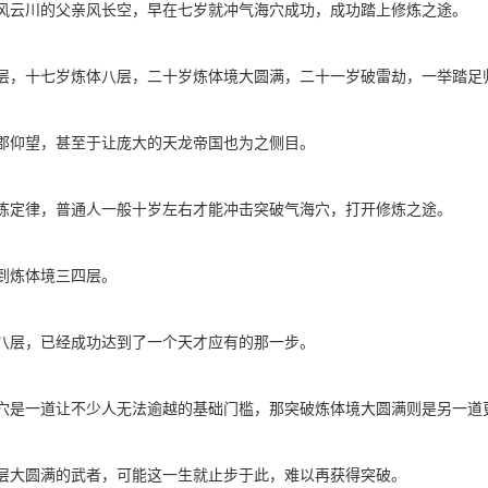
风云川的父亲风长空，早在七岁就冲气海穴成功，成功踏上修炼之途。
层，十七岁炼体八层，二十岁炼体境大圆满，二十一岁破雷劫，一举踏足
郡仰望，甚至于让庞大的天龙帝国也为之侧目。
炼定律，普通人一般十岁左右才能冲击突破气海穴，打开修炼之途。
到炼体境三四层。
八层，已经成功达到了一个天才应有的那一步。
穴是一道让不少人无法逾越的基础门槛，那突破炼体境大圆满则是另一道
层大圆满的武者，可能这一生就止步于此，难以再获得突破。