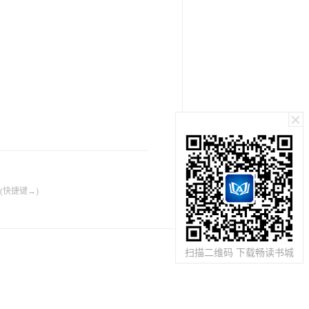
(快捷键→)
扫描二维码 下载畅读书城