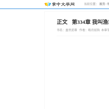
当前位置：
首页
>
正文 第334章 我叫
书名：盖世武尊 作者：皓月如钩 本章字数： 