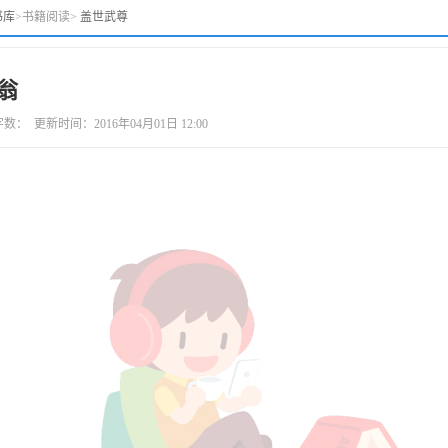
书库
>
书籍阅读
>
盖世武尊
渔翁
更新时间：2016年04月01日 12:00