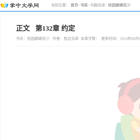
当前位置：
首页
>
书库
>
书籍阅读
>
校园巅峰狂少
正文 第132章 约定
书名：校园巅峰狂少 作者：枕边玉郎 本章字数： 更新时间：2014年09月07日