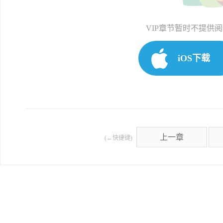
VIP章节暂时不提供
iOS下载
上一章
(←快捷键)