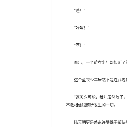
“蓬！”
“咔嚓！”
“啊！”
拳出，一个蓝衣少年却如断了
这个蓝衣少年居然不是连武魂
“这怎么可能，我儿居然败了
不敢相信眼前所发生的一切。
陆天明更是差点连眼珠子都快