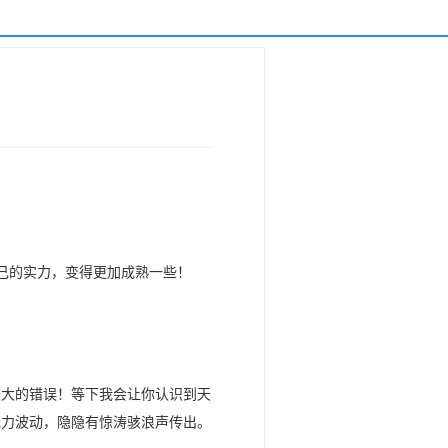
己的实力，变得更加成熟一些！
最大的错误！等下我会让你认识到天
元力波动，隐隐有惊涛骇浪声传出。