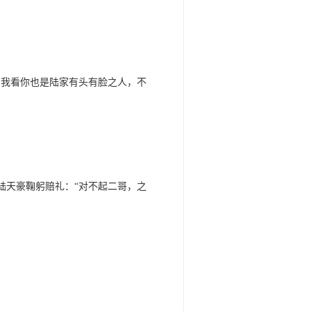
？我看你也是陆家有头有脸之人，不
陆天豪鞠躬赔礼：“对不起二哥，之