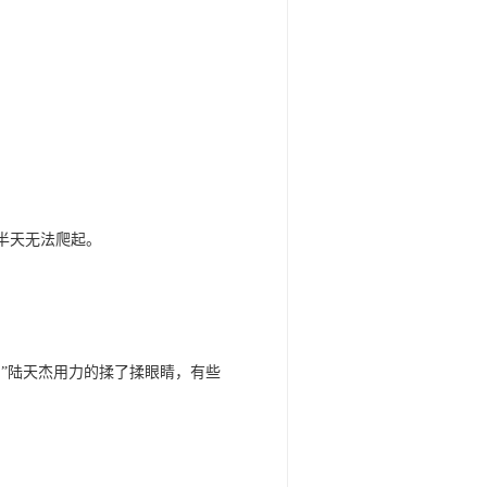
半天无法爬起。
”陆天杰用力的揉了揉眼睛，有些