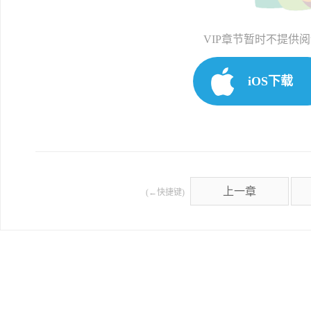
VIP章节暂时不提供
iOS下载
上一章
(←快捷键)