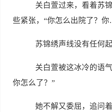
关白萱过来，看着苏锦绣
些紧张，“你怎么出院了？你
苏锦绣声线没有任何起伏
关白萱被这冰冷的语气刺
你怎么了？”
她不解又委屈，追问着，