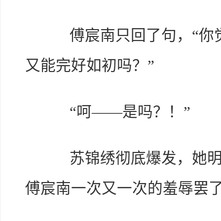
傅宸南只回了句，“你觉
又能完好如初吗？”
“呵——是吗？！”
苏锦绣彻底爆发，她明白
傅宸南一次又一次的羞辱罢