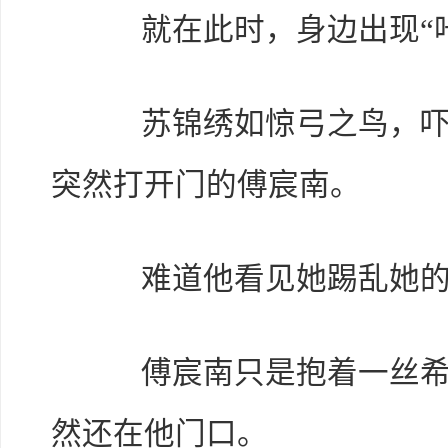
就在此时，身边出现“咔
苏锦绣如惊弓之鸟，吓得
突然打开门的傅宸南。
难道他看见她踢乱她的
傅宸南只是抱着一丝希望
然还在他门口。