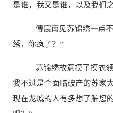
是谁，我又是谁，以及我们之
傅宸南见苏锦绣一点不像
绣，你疯了？”
苏锦绣故意摸了摸衣领，
我不过是个面临破产的苏家
现在龙城的人有多想了解您