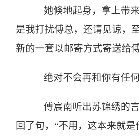
她倏地起身，拿上带来的
是我打扰傅总，还请见谅，
新的一套以邮寄方式寄送给傅
绝对不会再和你有任何
傅宸南听出苏锦绣的言外
回了句，“不用，这本来就是