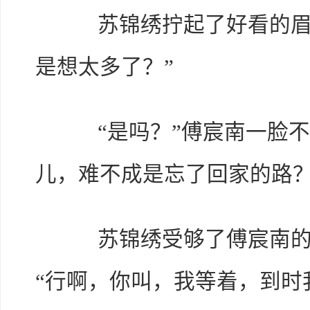
苏锦绣拧起了好看的眉，
是想太多了？”
“是吗？”傅宸南一脸不
儿，难不成是忘了回家的路？
苏锦绣受够了傅宸南的阴
“行啊，你叫，我等着，到时