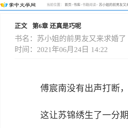
当前位置：
首页
>
书库
>
书籍阅读
>
苏小姐的前男友又
正文 第6章 还真是巧呢
书名：苏小姐的前男友又来求婚了 
时间：2021年06月24日 14:22
傅宸南没有出声打断，
这让苏锦绣生了一分期