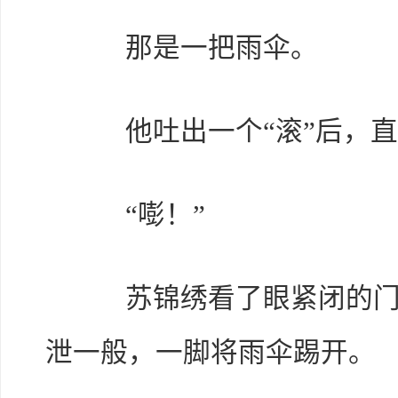
那是一把雨伞。
他吐出一个“滚”后，直
“嘭！”
苏锦绣看了眼紧闭的门，
泄一般，一脚将雨伞踢开。