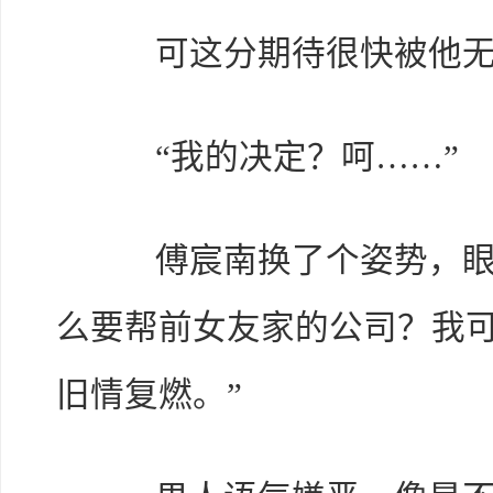
可这分期待很快被他无
“我的决定？呵……”
傅宸南换了个姿势，眼神
么要帮前女友家的公司？我
旧情复燃。”