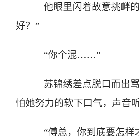
他眼里闪着故意挑衅的光
好？”
“你个混……”
苏锦绣差点脱口而出骂人
怕她努力的软下口气，声音
“傅总，你到底要怎样才