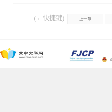
(←快捷键)
上一章