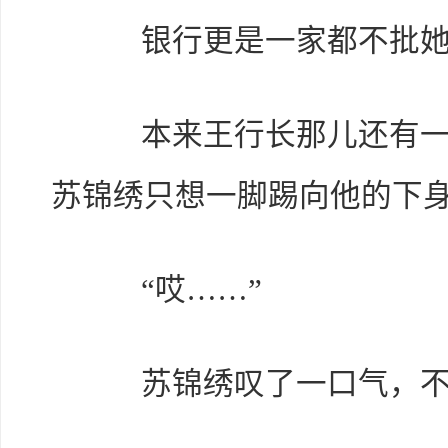
银行更是一家都不批她
本来王行长那儿还有一丝
苏锦绣只想一脚踢向他的下
“哎……”
苏锦绣叹了一口气，不