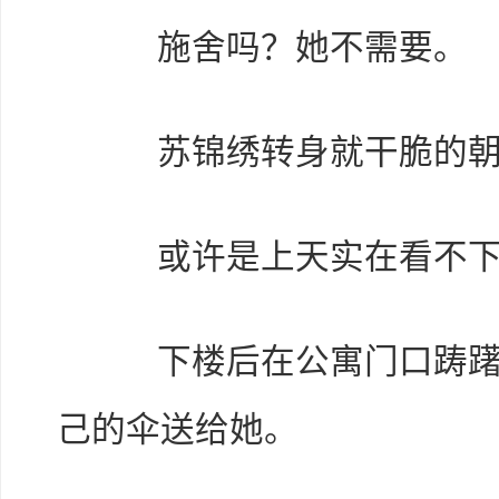
施舍吗？她不需要。
苏锦绣转身就干脆的朝电
或许是上天实在看不下
下楼后在公寓门口踌躇的
己的伞送给她。