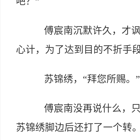
吧？”
傅宸南沉默许久，才讽刺
心计，为了达到目的不折手段
苏锦绣，“拜您所赐。”
傅宸南没再说什么，只是
苏锦绣脚边后还打了一个转