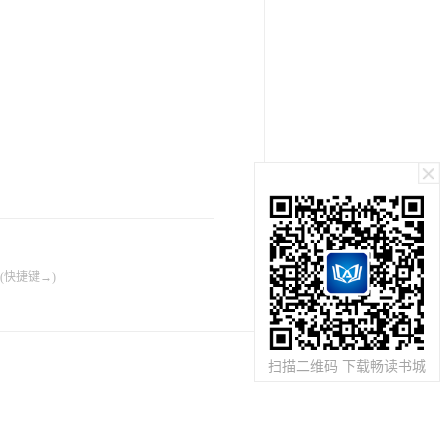
(快捷键→)
扫描二维码 下载畅读书城