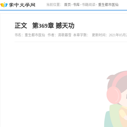
当前位置：
首页
>
书库
>
书籍阅读
>
重生都市医仙
正文 第369章 撼天功
书名：重生都市医仙 作者：清歌暮雪 本章字数： 更新时间：2021年05月24日