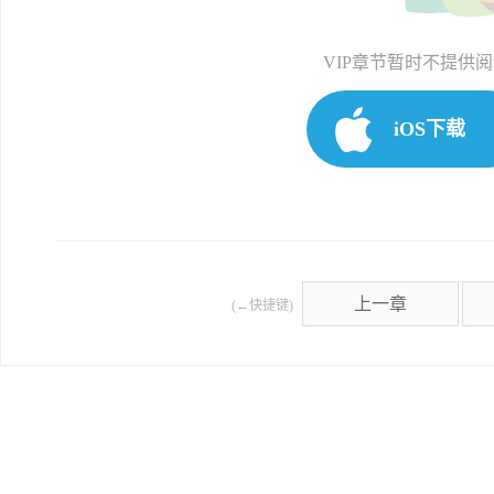
VIP章节暂时不提供
iOS下载
上一章
(←快捷键)