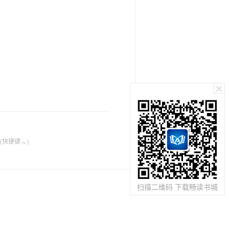
(快捷键→)
扫描二维码 下载畅读书城