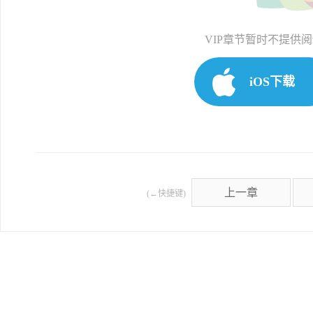
VIP章节暂时不提供
iOS下载
上一章
(←快捷键)