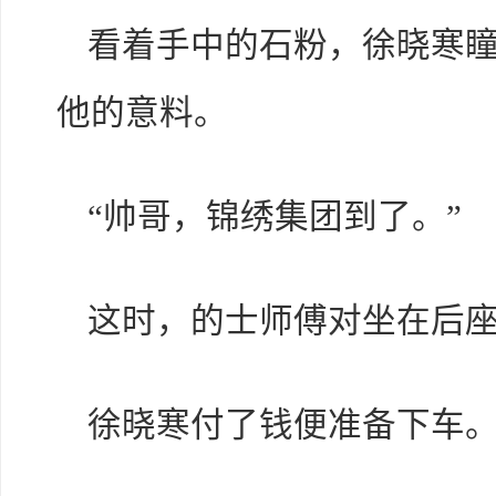
看着手中的石粉，徐晓寒
他的意料。
“帅哥，锦绣集团到了。”
这时，的士师傅对坐在后
徐晓寒付了钱便准备下车