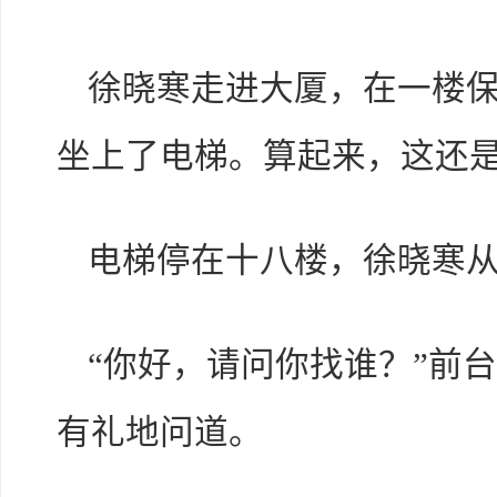
徐晓寒走进大厦，在一楼
坐上了电梯。算起来，这还
电梯停在十八楼，徐晓寒
“你好，请问你找谁？”前
有礼地问道。