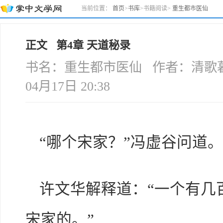
当前位置：
首页
>
书库
>
书籍阅读
>
重生都市医仙
正文 第4章 天道秘录
书名：重生都市医仙 作者：清歌暮雪
04月17日 20:38
“哪个宋家？”冯虚谷问道。
许文华解释道：“一个有几
宋家的。”