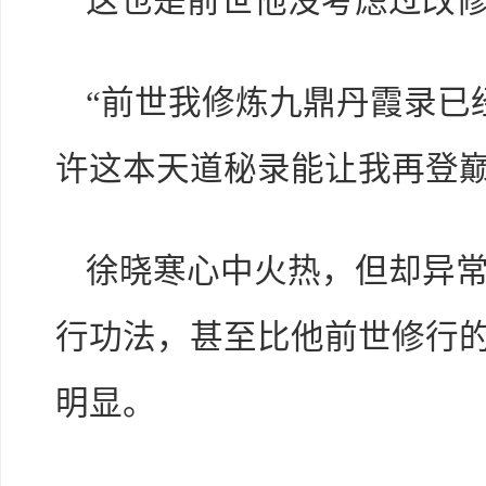
这也是前世他没考虑过改
“前世我修炼九鼎丹霞录已
许这本天道秘录能让我再登巅
徐晓寒心中火热，但却异
行功法，甚至比他前世修行
明显。