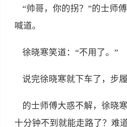
“帅哥，你的拐？”的士师
喊道。
徐晓寒笑道：“不用了。”
说完徐晓寒就下车了，步
的士师傅大惑不解，徐晓
十分钟不到就能走路了？难