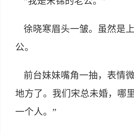
“我是宋锦的老公。”
徐晓寒眉头一皱。虽然是
公。
前台妹妹嘴角一抽，表情微
地方了。我们宋总未婚，哪
一个人。”