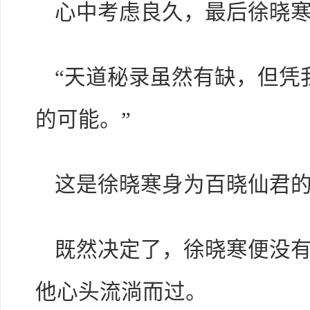
心中考虑良久，最后徐晓
“天道秘录虽然有缺，但凭
的可能。”
这是徐晓寒身为百晓仙君
既然决定了，徐晓寒便没
他心头流淌而过。