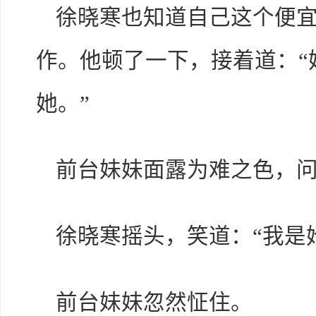
徐晓寒也知道自己这个便
作。他顿了一下，接着道：“
她。”
前台妹妹面露为难之色，问
徐晓寒摇头，笑道：“我是
前台妹妹忽然怔住。