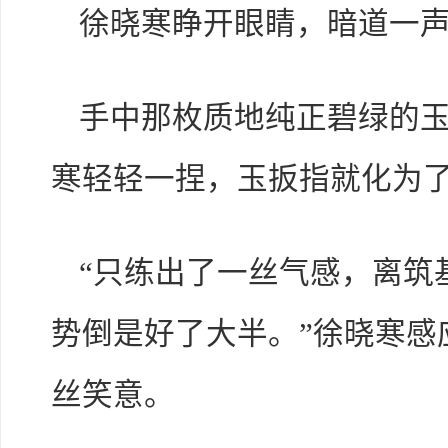
徐晓寒睁开眼睛，暗道一
手中那枚质地纯正碧绿的
寒轻轻一捏，玉扳指就化为
“只练出了一丝气感，离筑
势倒是好了大半。”徐晓寒感
丝笑意。