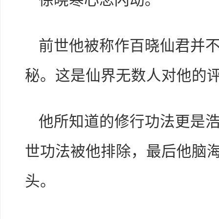
徐晓寒心念闪动。
前世他被称作百晓仙君并
秘。这是仙界无数人对他的
他所知道的修行功法更是
世功法被他排除，最后他脑
头。