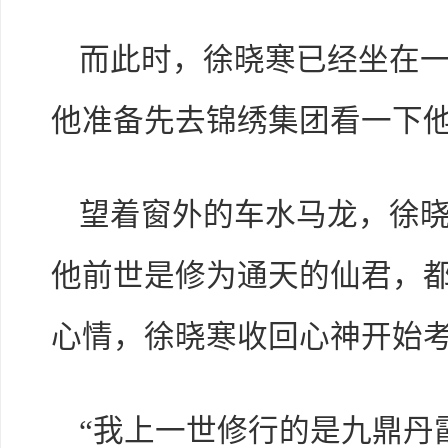
而此时，徐晓寒已经坐在
他准备先去锦绣集团看一下
望着窗外的车水马龙，徐
他前世是修为通天的仙君，
心情，徐晓寒收回心神开始
“我上一世修行的是九鼎丹