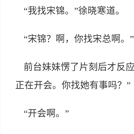
“我找宋锦。”徐晓寒道。
“宋锦？啊，你找宋总啊。”
前台妹妹愣了片刻后才反应
正在开会。你找她有事吗？”
“开会啊。”