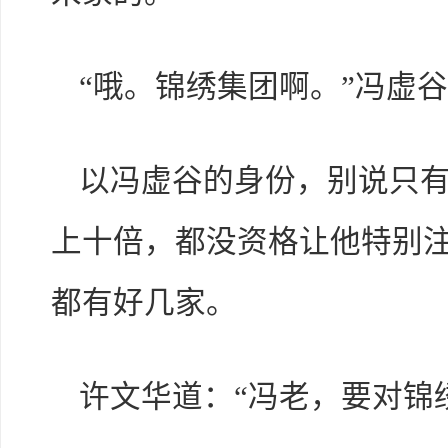
“哦。锦绣集团啊。”冯虚
以冯虚谷的身份，别说只
上十倍，都没资格让他特别
都有好几家。
许文华道：“冯老，要对锦