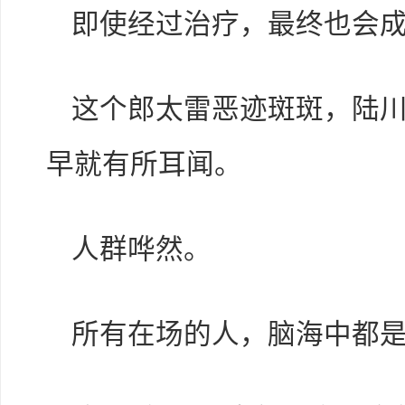
即使经过治疗，最终也会
这个郎太雷恶迹斑斑，陆
早就有所耳闻。
人群哗然。
所有在场的人，脑海中都