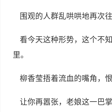
围观的人群乱哄哄地再次
看今天这种形势，这个不
里。
柳香莹捂着流血的嘴角，
让你再嚣张，老娘这一巴