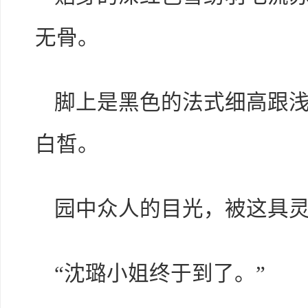
无骨。
脚上是黑色的法式细高跟
白皙。
园中众人的目光，被这具
“沈璐小姐终于到了。”