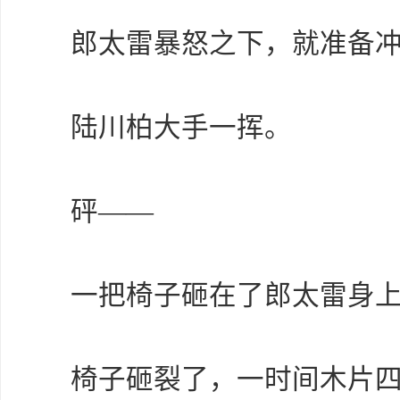
郎太雷暴怒之下，就准备
陆川柏大手一挥。
砰——
一把椅子砸在了郎太雷身
椅子砸裂了，一时间木片