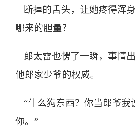
断掉的舌头，让她疼得浑
哪来的胆量？
郎太雷也愣了一瞬，事情
他郎家少爷的权威。
“什么狗东西？你当郎爷我
你。”