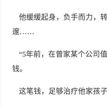
他缓缓起身，负手而力，
邃……
“5年前，在曾家某个公司
钱。
这笔钱，足够治疗他家孩