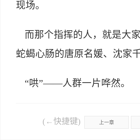
现场。
而那个指挥的人，就是大
蛇蝎心肠的唐原名媛、沈家千
“哄”——人群一片哗然。
(←快捷键)
上一章