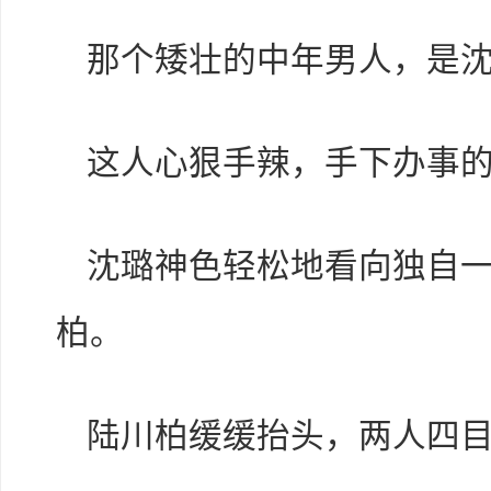
那个矮壮的中年男人，是
这人心狠手辣，手下办事
沈璐神色轻松地看向独自
柏。
陆川柏缓缓抬头，两人四