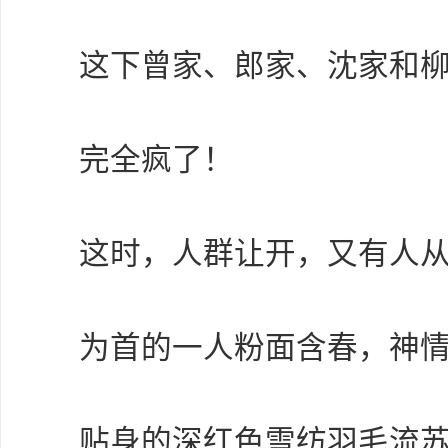
这下曾家、郎家、沈家和
完全疯了！
这时，人群让开，又有人
为首的一人粉面含春，神
贴身的深红色雪纺羽毛流