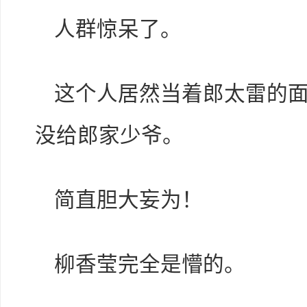
人群惊呆了。
这个人居然当着郎太雷的
没给郎家少爷。
简直胆大妄为！
柳香莹完全是懵的。