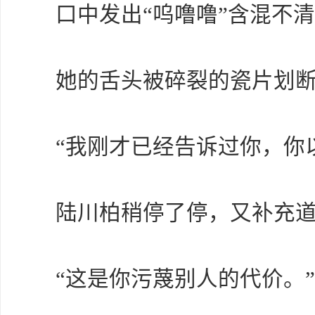
口中发出“呜噜噜”含混不
她的舌头被碎裂的瓷片划
“我刚才已经告诉过你，你
陆川柏稍停了停，又补充
“这是你污蔑别人的代价。”