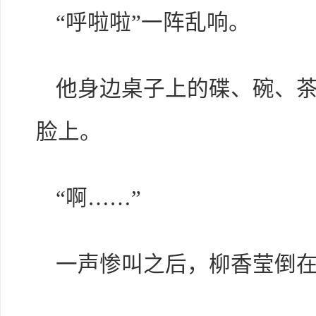
“呼啦啦”一阵乱响。
他身边桌子上的碟、碗、
脸上。
“啊……”
一声惨叫之后，柳香莹倒