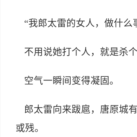
“我郎太雷的女人，做什么
不用说她打个人，就是杀个
空气一瞬间变得凝固。
郎太雷向来跋扈，唐原城
或残。