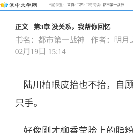
当前位置：
首页
>
书库
>
书籍阅读
>
都市第一战神
正文 第3章 没关系，我帮你回忆
书名：都市第一战神 作者：明月之光
02月19日 15:14
陆川柏眼皮抬也不抬，自
只手。
好像刚才柳香莹脸上的脂