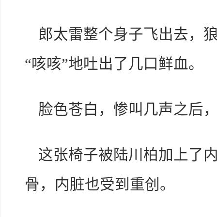
郎太雷整个身子飞出去，
“咳咳”地吐出了几口鲜血。
脸色苍白，惨叫几声之后
这张椅子被陆川柏加上了
骨，内脏也受到重创。