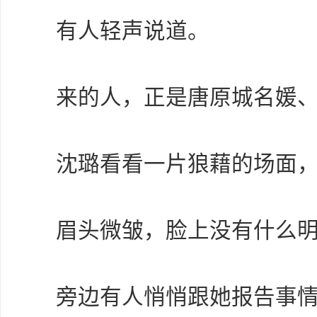
有人轻声说道。
来的人，正是唐原城名媛
沈璐看看一片狼藉的场面
眉头微皱，脸上没有什么
旁边有人悄悄跟她报告事