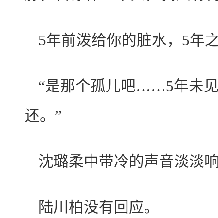
5年前泼给你的脏水，5年
“是那个孤儿吧……5年未
还。”
沈璐柔中带冷的声音淡淡
陆川柏没有回应。