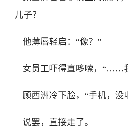
儿子？
他薄唇轻启：“像？”
女员工吓得直哆嗦，“……
顾西洲冷下脸，“手机，没
说罢，直接走了。