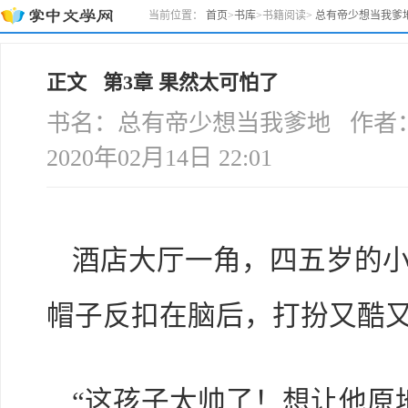
当前位置：
首页
>
书库
>
书籍阅读
>
总有帝少想当我爹
正文 第3章 果然太可怕了
书名：总有帝少想当我爹地 作者：
2020年02月14日 22:01
酒店大厅一角，四五岁的
帽子反扣在脑后，打扮又酷
“这孩子太帅了！想让他原