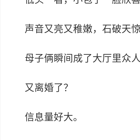
声音又亮又稚嫩，石破天
母子俩瞬间成了大厅里众
又离婚了？
信息量好大。