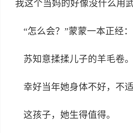
我这个当妈的好像没什么用武
“怎么会？”蒙蒙一本正经：
苏知意揉揉儿子的羊毛卷
幸好当年她身体不好，不
这孩子，她生得值得。