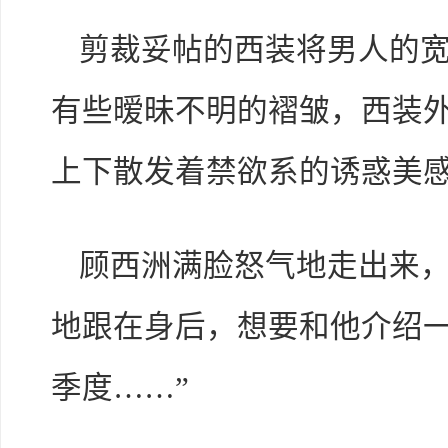
剪裁妥帖的西装将男人的
有些暧昧不明的褶皱，西装
上下散发着禁欲系的诱惑美
顾西洲满脸怒气地走出来
地跟在身后，想要和他介绍一
季度……”