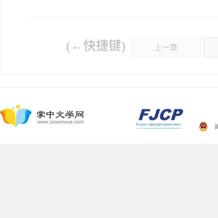
(←快捷键)
上一章