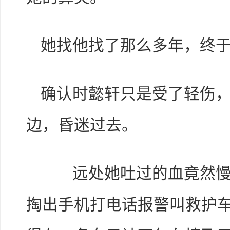
她找他找了那么多年，终
确认时懿轩只是受了轻伤
边，昏迷过去。
远处她吐过的血竟然慢慢
掏出手机打电话报警叫救护