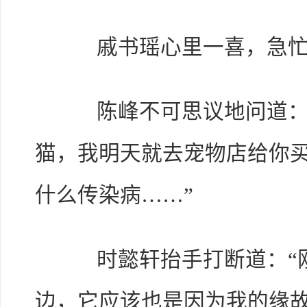
戚书瑶心里一喜，急忙
陈峰不可思议地问道：“
猫，我明天就去宠物店给你
什么传染病……”
时懿轩抬手打断道：“刚
边，它应该也是因为我的缘故