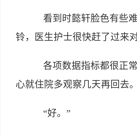
看到时懿轩脸色有些难
铃，医生护士很快赶了过来
各项数据指标都很正常，
心就住院多观察几天再回去。
“好。”