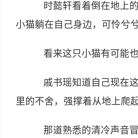
时懿轩看着倒在地上的小
小猫躺在自己身边，可怜兮
看来这只小猫有可能也
戚书瑶知道自己现在这副
里的不舍，强撑着从地上爬
那道熟悉的清冷声音冒了