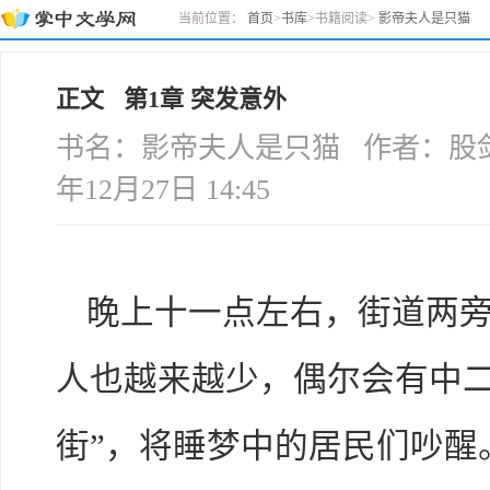
当前位置：
首页
>
书库
>
书籍阅读
>
影帝夫人是只猫
正文 第1章 突发意外
书名：影帝夫人是只猫 作者：股剑奇
年12月27日 14:45
晚上十一点左右，街道两
人也越来越少，偶尔会有中二
街”，将睡梦中的居民们吵醒