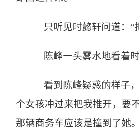
只听见时懿轩问道：“把
陈峰一头雾水地看着时懿
看到陈峰疑惑的样子，时
个女孩冲过来把我推开，要
那辆商务车应该是撞到了她。