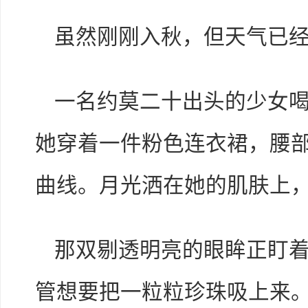
虽然刚刚入秋，但天气已
一名约莫二十出头的少女
她穿着一件粉色连衣裙，腰
曲线。月光洒在她的肌肤上
那双剔透明亮的眼眸正盯
管想要把一粒粒珍珠吸上来