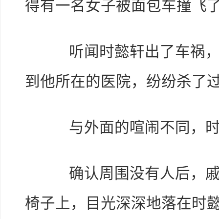
得有一名女子被面包车撞飞
听闻时懿轩出了车祸，各
到他所在的医院，纷纷杀了
与外面的喧闹不同，时
确认周围没有人后，戚书
椅子上，目光深深地落在时