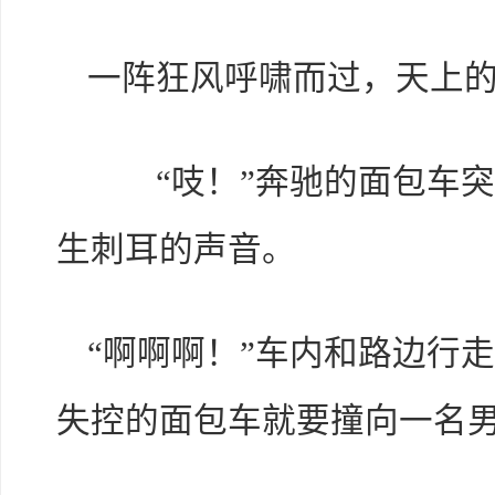
一阵狂风呼啸而过，天上
“吱！”奔驰的面包车突
生刺耳的声音。
“啊啊啊！”车内和路边行
失控的面包车就要撞向一名