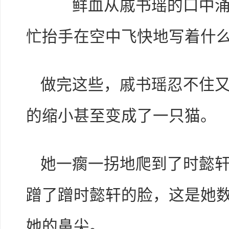
鲜血从戚书瑶的口中涌出
忙抬手在空中飞快地写着什
做完这些，戚书瑶忍不住
的缩小甚至变成了一只猫。
她一瘸一拐地爬到了时懿
蹭了蹭时懿轩的脸，这是她
她的鼻尖。