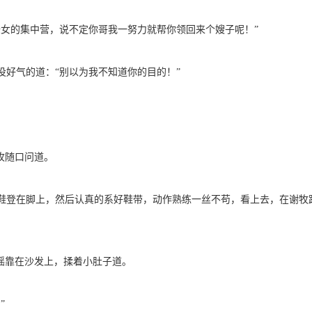
的集中营，说不定你哥我一努力就帮你领回来个嫂子呢！”
好气的道：“别以为我不知道你的目的！”
牧随口问道。
登在脚上，然后认真的系好鞋带，动作熟练一丝不苟，看上去，在谢牧
瑶靠在沙发上，揉着小肚子道。
”