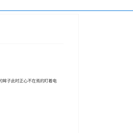
的眸子此时正心不在焉的盯着电