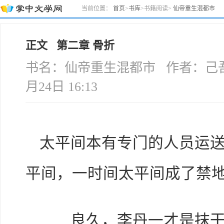
当前位置：
首页
>
书库
>
书籍阅读
>
仙帝重生混都市
正文 第二章 骨折
书名：仙帝重生混都市 作者：己吾 本
月24日 16:13
太平间本有专门的人员运
平间，一时间太平间成了禁
良久，李丹一才是抹干眼