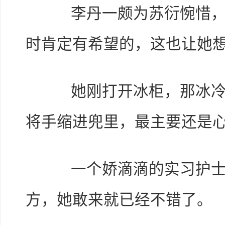
李丹一颇为苏衍惋惜，因
时肯定有希望的，这也让她
她刚打开冰柜，那冰冷的
将手缩进兜里，最主要还是
一个娇滴滴的实习护士，
方，她敢来就已经不错了。