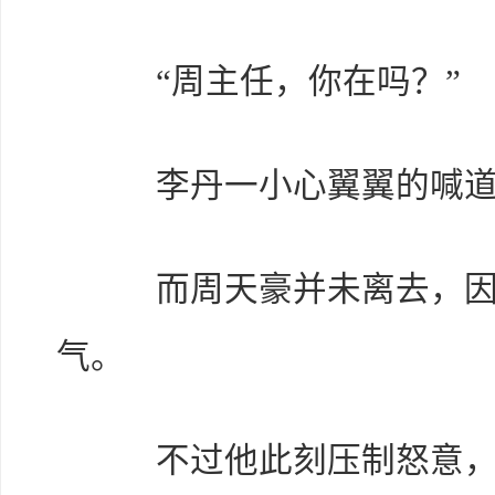
“周主任，你在吗？”
李丹一小心翼翼的喊道
而周天豪并未离去，因为
气。
不过他此刻压制怒意，淡