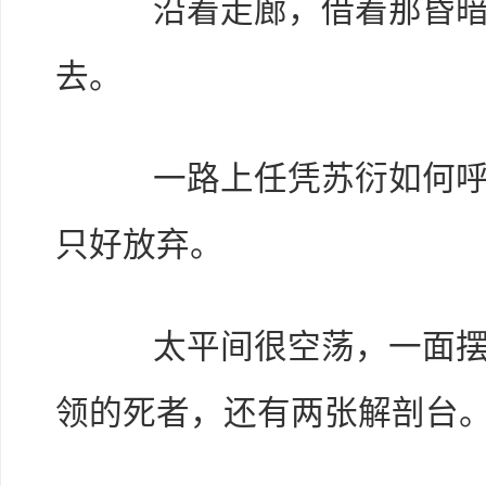
沿着走廊，借着那昏暗
去。
一路上任凭苏衍如何呼喊
只好放弃。
太平间很空荡，一面摆着
领的死者，还有两张解剖台