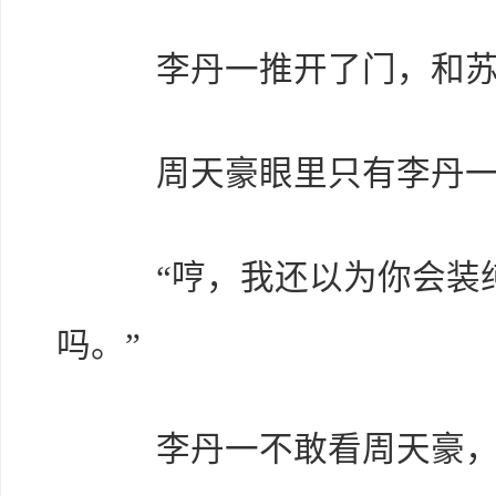
李丹一推开了门，和苏
周天豪眼里只有李丹一
“哼，我还以为你会装纯
吗。”
李丹一不敢看周天豪，