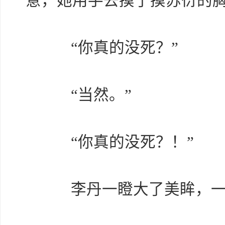
意，她用手去摸了摸苏衍的
“你真的没死？”
“当然。”
“你真的没死？！”
李丹一瞪大了美眸，一