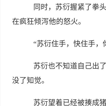
同时，苏衍握紧了拳头，
在疯狂倾泻他的怒火。
“苏衍住手，快住手，你
苏衍也不知道自己出了多
没了知觉。
苏衍望着已经被揍成猪头