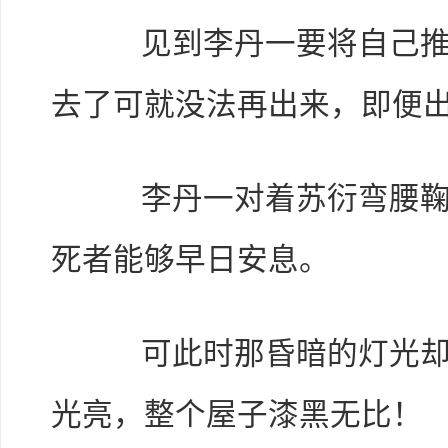
见到李丹一要将自己推入
去了可就没法再出来，即便
李丹一对着苏衍弯腰鞠躬
死者能够早日安息。
可此时那昏暗的灯光却是
光亮，整个屋子漆黑无比！