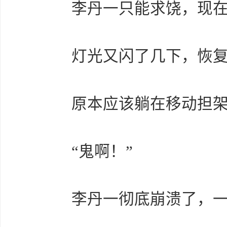
李丹一只能求饶，现在
灯光又闪了几下，恢复
原本应该躺在移动担架
“鬼啊！”
李丹一彻底崩溃了，一