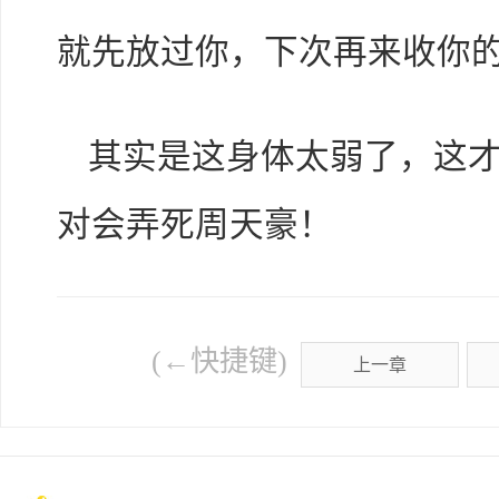
就先放过你，下次再来收你的
其实是这身体太弱了，这
对会弄死周天豪！
(←快捷键)
上一章