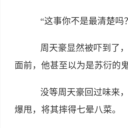
“这事你不是最清楚吗？
周天豪显然被吓到了，已
面前，他甚至以为是苏衍的
没等周天豪回过味来，苏
爆甩，将其摔得七晕八菜。