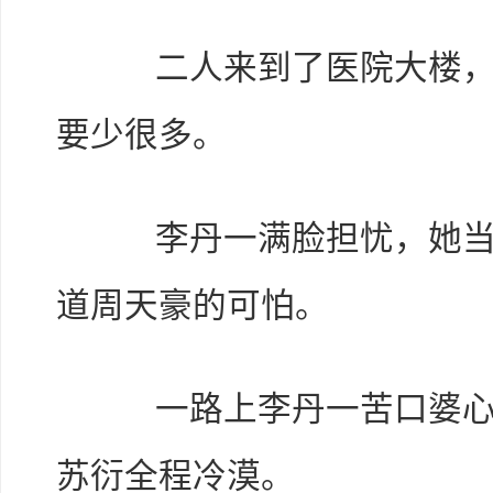
二人来到了医院大楼，此
要少很多。
李丹一满脸担忧，她当然
道周天豪的可怕。
一路上李丹一苦口婆心的
苏衍全程冷漠。