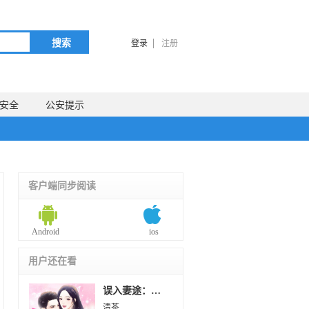
搜索
登录
注册
安全
公安提示
客户端同步阅读
Android
ios
用户还在看
误入妻途：顾少别嚣张
清茶