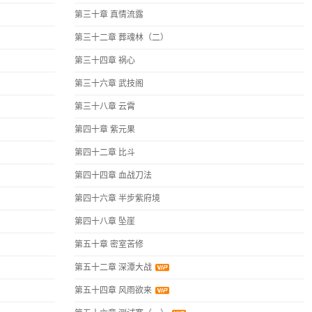
第三十章 真情流露
第三十二章 葬魂林（二）
第三十四章 祸心
第三十六章 武技阁
第三十八章 云霄
第四十章 紫元果
第四十二章 比斗
第四十四章 血战刀法
第四十六章 半步紫府境
第四十八章 坠崖
第五十章 密室苦修
第五十二章 深潭大战
第五十四章 风雨欲来