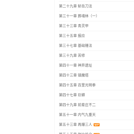
第二十九章 斩岳刀法
第三十一章 葬魂林（一）
第三十三章 青灵甲
第三十五章 报应
第三十七章 基础锤法
第三十九章 苦修
第四十一章 神弃遗址
第四十三章 镇魔塔
第四十五章 百里光明拳
第四十七章 巨蟒
第四十九章 前辈庄不二
第五十一章 内气九重天
第五十三章 再爆三人