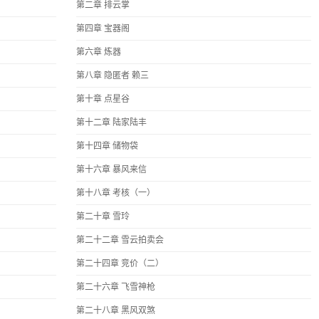
第二章 排云掌
第四章 宝器阁
第六章 炼器
第八章 隐匿者 赖三
第十章 点星谷
第十二章 陆家陆丰
第十四章 储物袋
第十六章 暴风来信
第十八章 考核（一）
第二十章 雪玲
第二十二章 雪云拍卖会
第二十四章 竞价（二）
第二十六章 飞雪神枪
第二十八章 黑风双煞