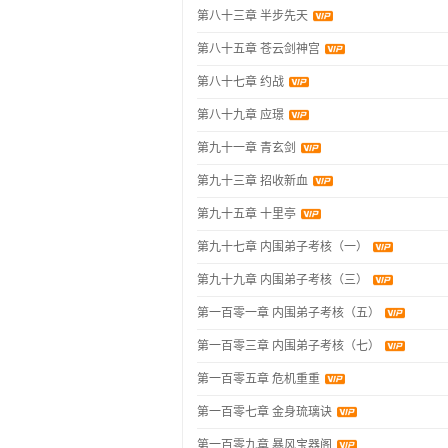
第八十三章 半步先天
第八十五章 苍云剑神宫
第八十七章 约战
第八十九章 应璟
第九十一章 青玄剑
第九十三章 招收新血
第九十五章 十里亭
第九十七章 内围弟子考核（一）
第九十九章 内围弟子考核（三）
第一百零一章 内围弟子考核（五）
第一百零三章 内围弟子考核（七）
第一百零五章 危机重重
第一百零七章 金身琉璃诀
第一百零九章 暴风宝器阁