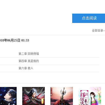
点击阅读
全部目录>
18年06月25日 01:33
第二章 因祸得福
第四章 真是假的
第六章 救人